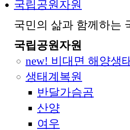
국립공원자원
국민의 삶과 함께하는
국립공원자원
new! 비대면 해양생
생태계복원
반달가슴곰
산양
여우