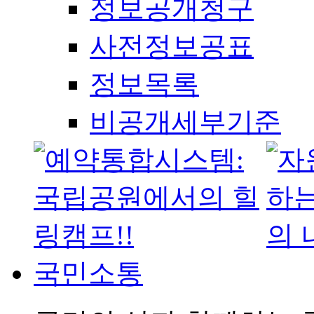
정보공개청구
사전정보공표
정보목록
비공개세부기준
국민소통