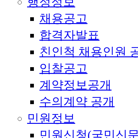
행정정보
채용공고
합격자발표
친인척 채용인원 
입찰공고
계약정보공개
수의계약 공개
민원정보
민원신청(국민신문