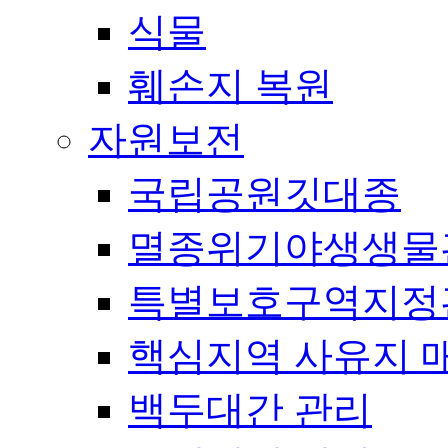
식물
훼손지 복원
자원보전
국립공원깃대종
멸종위기야생생물
특별보호구역지정
핵심지역 사유지 
백두대간 관리