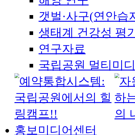
갯벌·사구(연안습지
생태계 건강성 평
연구자료
국립공원 멀티미
홍보미디어센터