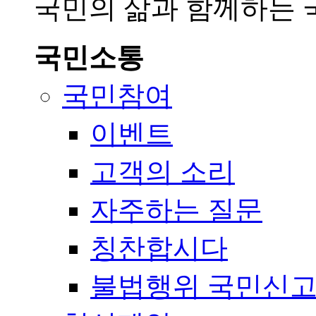
국민의 삶과 함께하는
국민소통
국민참여
이벤트
고객의 소리
자주하는 질문
칭찬합시다
불법행위 국민신