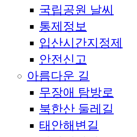
국립공원 날씨
통제정보
입산시간지정제
안전신고
아름다운 길
무장애 탐방로
북한산 둘레길
태안해변길