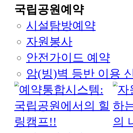
국립공원예약
시설탐방예약
자원봉사
안전가이드 예약
암(빙)벽 등반 이용 