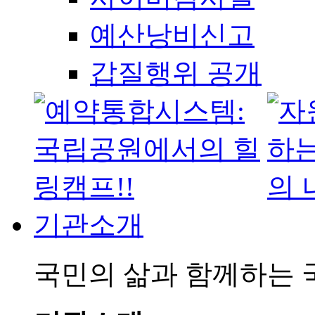
예산낭비신고
갑질행위 공개
기관소개
국민의 삶과 함께하는