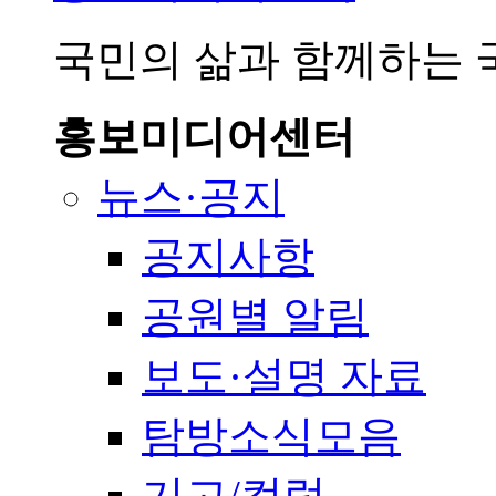
국민의 삶과 함께하는
홍보미디어센터
뉴스·공지
공지사항
공원별 알림
보도·설명 자료
탐방소식모음
기고/컬럼