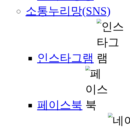
소통누리망(SNS)
인스타그램
페이스북