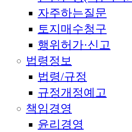
자주하는질문
토지매수청구
행위허가·신고
법령정보
법령/규정
규정개정예고
책임경영
윤리경영