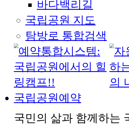
바다백리길
국립공원 지도
탐방로 통합검색
국립공원예약
국민의 삶과 함께하는