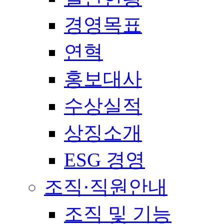
경영목표
연혁
홍보대사
수상실적
상징소개
ESG 경영
조직·직원안내
조직 및 기능