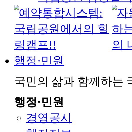
행정·민원
국민의 삶과 함께하는
행정·민원
경영공시