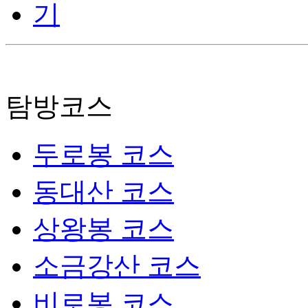
탐방코스
두로봉 코스
동대산 코스
상왕봉 코스
소금강산 코스
비로봉 코스