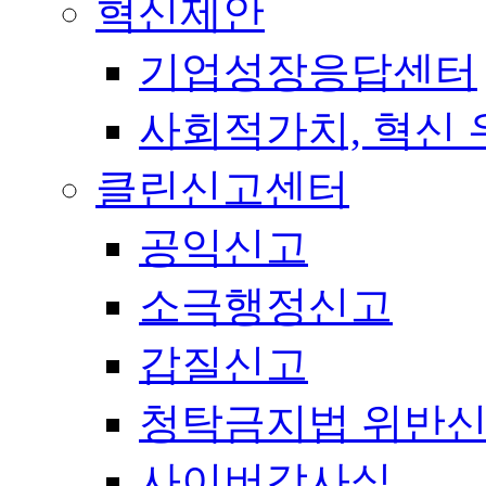
혁신제안
기업성장응답센터
사회적가치, 혁신
클린신고센터
공익신고
소극행정신고
갑질신고
청탁금지법 위반
사이버감사실