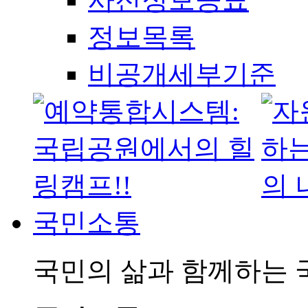
정보목록
비공개세부기준
국민소통
국민의 삶과 함께하는