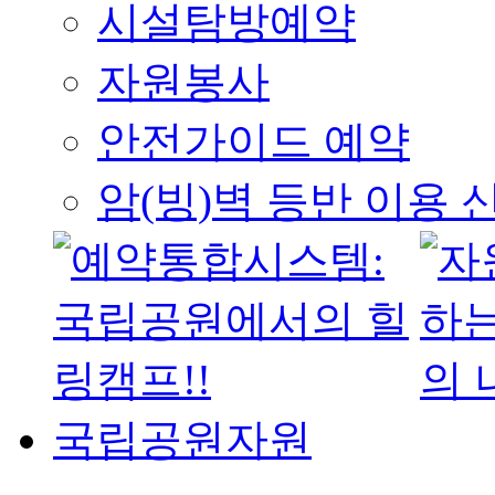
시설탐방예약
자원봉사
안전가이드 예약
암(빙)벽 등반 이용 
국립공원자원