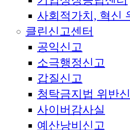
사회적가치, 혁신
클린신고센터
공익신고
소극행정신고
갑질신고
청탁금지법 위반
사이버감사실
예산낭비신고