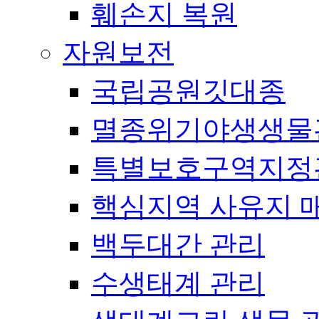
훼손지 복원
자원보전
국립공원깃대종
멸종위기야생생물
특별보호구역지정
핵심지역 사유지 
백두대간 관리
수생태계 관리