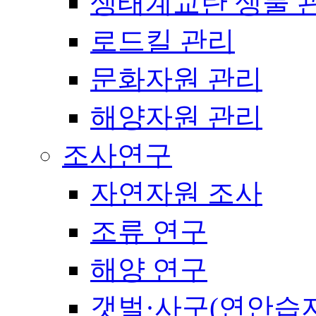
생태계교란 생물 
로드킬 관리
문화자원 관리
해양자원 관리
조사연구
자연자원 조사
조류 연구
해양 연구
갯벌·사구(연안습지