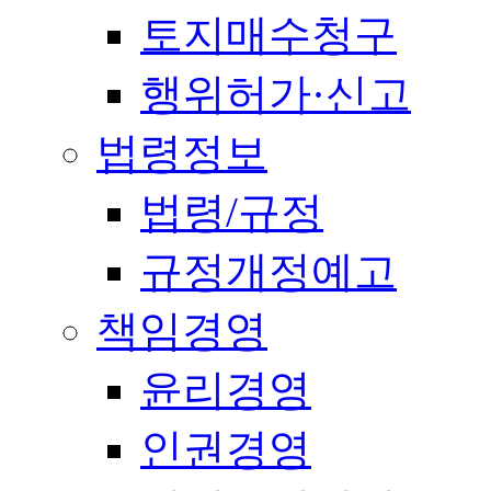
토지매수청구
행위허가·신고
법령정보
법령/규정
규정개정예고
책임경영
윤리경영
인권경영