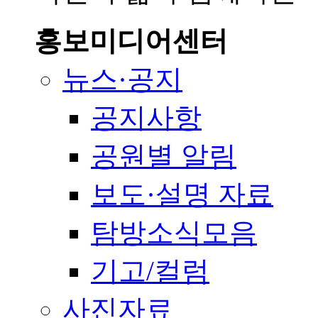
홍보미디어센터
뉴스·공지
공지사항
공원별 알림
보도·설명 자료
탐방소식모음
기고/컬럼
사진자료