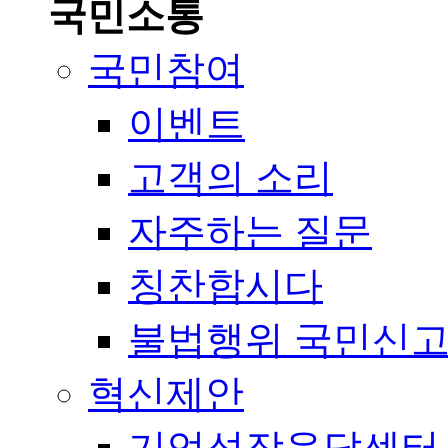
국민소통
국민참여
이벤트
고객의 소리
자주하는 질문
칭찬합시다
불법행위 국민신
혁신제안
기업성장응답센터