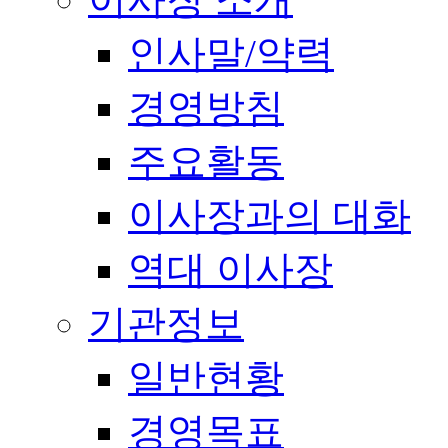
인사말/약력
경영방침
주요활동
이사장과의 대화
역대 이사장
기관정보
일반현황
경영목표