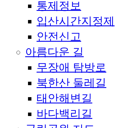
통제정보
입산시간지정제
안전신고
아름다운 길
무장애 탐방로
북한산 둘레길
태안해변길
바다백리길