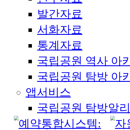
발간자료
서화자료
통계자료
국립공원 역사 아
국립공원 탐방 아
앱서비스
국립공원 탐방알