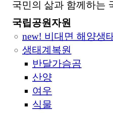
국민의 삶과 함께하는
국립공원자원
new! 비대면 해양생
생태계복원
반달가슴곰
산양
여우
식물