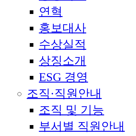
연혁
홍보대사
수상실적
상징소개
ESG 경영
조직·직원안내
조직 및 기능
부서별 직원안내