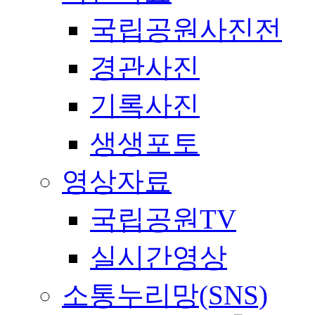
국립공원사진전
경관사진
기록사진
생생포토
영상자료
국립공원TV
실시간영상
소통누리망(SNS)