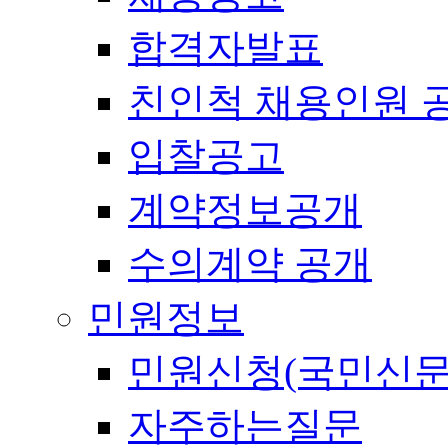
합격자발표
친인척 채용인원 
입찰공고
계약정보공개
수의계약 공개
민원정보
민원신청(국민신문
자주하는질문